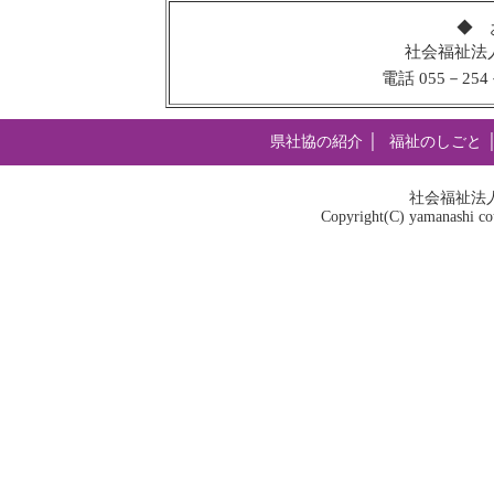
◆ 
社会福祉法
電話 055－254－
県社協の紹介
│
福祉のしごと
社会福祉法
Copyright(C) yamanashi coun