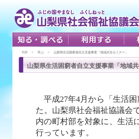
TOP > 学ぶ > 山梨県生活困窮者自立支援事業「地域共生セミナー」
山梨県生活困窮者自立支援事業「地域共
平成27年4月から「生活
た。山梨県社会福祉協議会
内の町村部を対象に、生活
行っています。