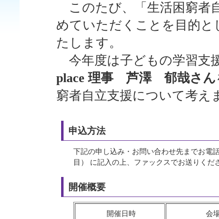
このたび、「生活困窮者自
めていただくことを目的と
たします。
今年度は子どもの学習支
place 理事 芦澤 郁哉さん
窮者自立支援について考え
申込方法
下記の申し込み・お問い合わせ先までお電話
目） に記入の上、ファックスでお送りくだ
開催概要
開催日時
会