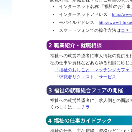
閲覧可能。求職登録するとご希望の求人
インターネット名称 「福祉のお仕事
インターネットアドレス
http://www
モバイルアドレス
http://www1.fukus
スマートフォンでの操作方法は
コチ
福祉への就労希望者に求人情報の提供を
祉の仕事や資格などあらゆる相談に応じ
「福祉のおしごと マッチングカフェ
「求職者リクエスト」サービス
福祉への就労希望者に、求人側との面談
くわしくは、
コチラ
福祉の仕事、主な職場、資格などについ