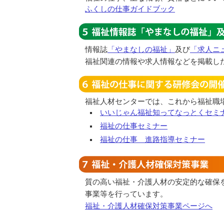
ふくしの仕事ガイドブック
情報誌
「やまなしの福祉」
及び
「求人ニ
福祉関連の情報や求人情報などを掲載し
福祉人材センターでは、これから福祉職
いいじゃん福祉知ってなっとくセミ
福祉の仕事セミナー
福祉の仕事 進路指導セミナー
質の高い福祉・介護人材の安定的な確保
事業等を行っています。
福祉・介護人材確保対策事業ページへ